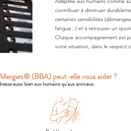
Adaptée aux humains comme aux
contribuer à diminuer durablemen
certaines sensibilités (démangeai
fatigue...) et à retrouver un quot
Chaque accompagnement est per
votre situation, dans le respect 
llergies® (BBA) peut-elle vous aider ?
resse aussi bien aux humains qu'aux animaux.