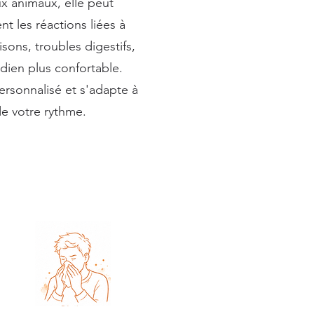
 animaux, elle peut
t les réactions liées à
sons, troubles digestifs,
idien plus confortable.
sonnalisé et s'adapte à
de votre rythme.