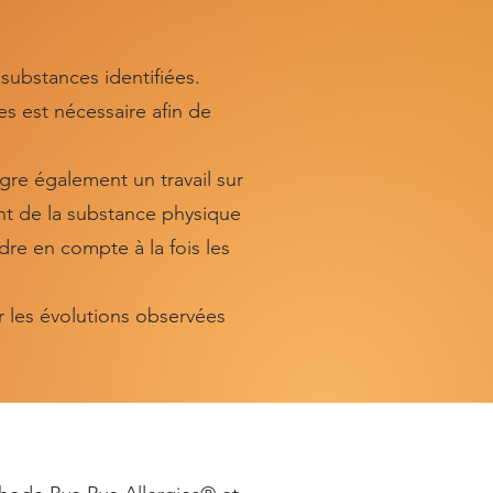
substances identifiées.
es est nécessaire afin de
re également un travail sur
nt de la substance physique
dre en compte à la fois les
 les évolutions observées