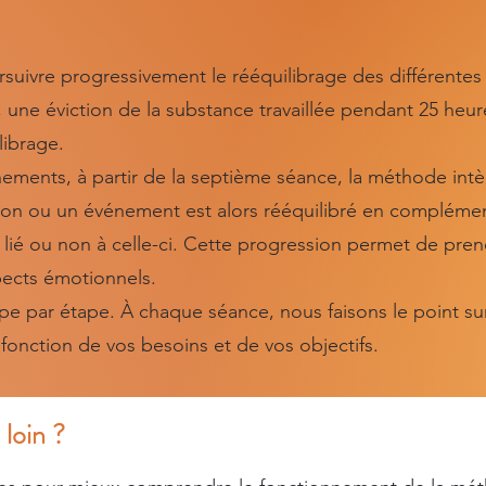
ivre progressivement le rééquilibrage des différentes 
 une éviction de la substance travaillée pendant 25 heur
librage.
ments, à partir de la septième séance, la méthode intèg
ion ou un événement est alors rééquilibré en compléme
nt lié ou non à celle-ci. Cette progression permet de pren
spects émotionnels.
 par étape. À chaque séance, nous faisons le point sur
 fonction de vos besoins et de vos objectifs.
 loin ?