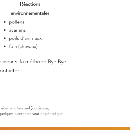
Réactions
environnementales
pollens
acariens
poils d'animaux
foin (chevaux)
z savoir si la méthode Bye Bye
ontacter.
traitement habituel (cortisone,
uelques plantes en soutien périodique.