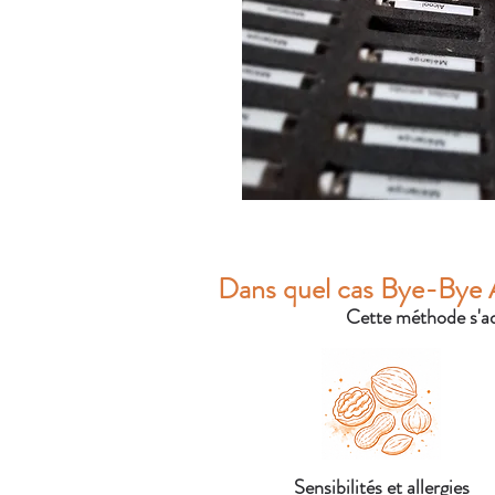
Dans quel cas Bye-Bye A
Cette méthode s'ad
Sensibilités et allergies