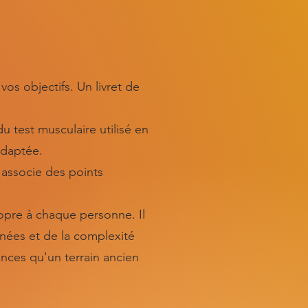
vos objectifs. Un livret de
u test musculaire utilisé en
adaptée.
 associe des points
opre à chaque personne. Il
ées et de la complexité
nces qu'un terrain ancien