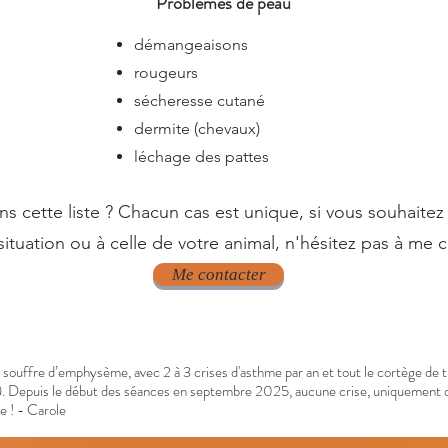
Problèmes de peau
démangeaisons
rougeurs
sécheresse cutané
dermite (chevaux)
léchage des pattes
ans cette liste ? Chacun cas est unique, si vous souhaite
ituation ou à celle de votre animal, n'hésitez pas à me c
Me contacter
ui souffre d’emphysème, avec 2 à 3 crises d'asthme par an et tout le cortège de 
..). Depuis le début des séances en septembre 2025, aucune crise, uniquement q
 !​ - Carole