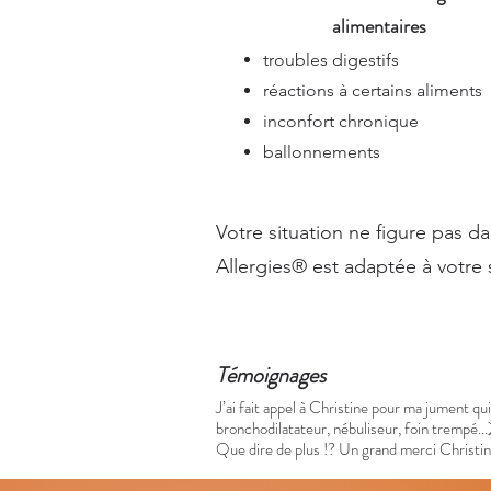
alimentaires
troubles digestifs
réactions à certains aliments
inconfort chronique
ballonnements
Votre situation ne figure pas d
Allergies® est adaptée à votre s
Témoignages
J’ai fait appel à Christine pour ma jument q
bronchodilatateur, nébuliseur, foin trempé.
Que dire de plus !? Un grand merci Christine