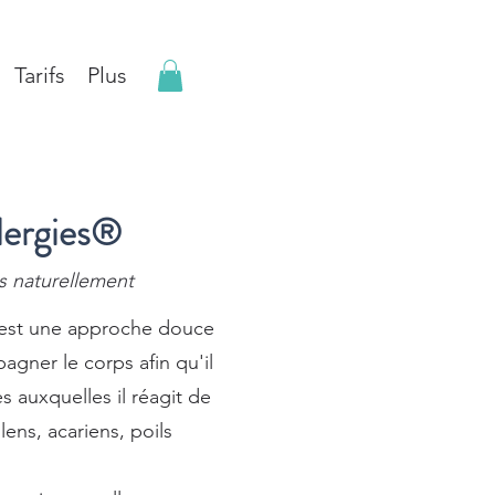
Tarifs
Plus
lergies®
s naturellement
 est une approche douce
agner le corps afin qu'il
s auxquelles il réagit de
ens, acariens, poils