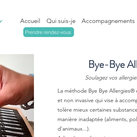
Accueil
Qui suis-je
Accompagnements
Prendre rendez-vous
Bye-Bye Al
Soulagez vos allergie
La méthode Bye Bye Allergies®
et non invasive qui vise à accomp
tolère mieux certaines substance
manière inadaptée (aliments, poll
d'animaux...).