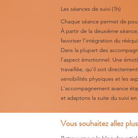
Les séances de suivi (1h)
Chaque séance permet de poursu
À partir de la deuxième séance,
favoriser l'intégration du rééqui
Dans la plupart des accompagne
l'aspect émotionnel. Une émot
travaillée, qu'il soit directeme
sensibilités physiques et les a
L'accompagnement avance étape
et adaptons la suite du suivi en
Vous souhaitez allez plus